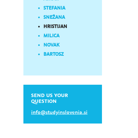
STEFANIA
SNEŽANA
HRISTIJAN
MILICA
NOVAK
BARTOSZ
SEND US YOUR
QUESTION
info@studyinslovenia.si